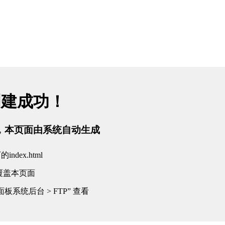
创建成功！
tml，本页面由系统自动生成
dex.html
覆盖本页面
板系统后台 > FTP” 查看